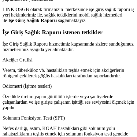
LİNK OSGB olarak firmanızın merkezinde işe giriş sağlık raporu iş
yeri hekimlerimiz ile, sağlık tetkiklerini mobil sağlık hizmetleri
ile
İşe Giriş Sağlık Raporu
sağlamaktayız.
İşe Giriş Sağlık Raporu istenen tetkikler
İşe Giriş Sağlık Raporu hizmetimiz kapsamında sizlere sunduğumuz
hizmetlerimiz aşağıda yer almaktadır.
Akciğer Grafisi
Verem, tüberküloz vb. hastalıkları teşhis etmek için akciğerlerin
röntgeni çekilerek göğüs hastalıkları tarafından raporlandırılır.
Odiometri (İşitme testleri)
Özellikle üretim yapan gürültülü işlerde veya şantiyelerde
çalışanlardan ve işe girişte çalışanın işittiği ses seviyesini ölçmek için
yapılır.
Solunum Fonksiyon Testi (SFT)
Nefes darlığı, astım, KOAH hastalıkları gibi solunum yolu
rahatsızlıklarını teşhis etmek için solunum fonksiyon testi genelde