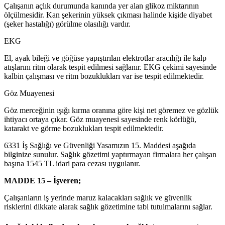
Çalışanın açlık durumunda kanında yer alan glikoz miktarının
ölçülmesidir. Kan şekerinin yüksek çıkması halinde kişide diyabet
(şeker hastalığı) görülme olasılığı vardır.
EKG
El, ayak bileği ve göğüse yapıştırılan elektrotlar aracılığı ile kalp
atışlarını ritm olarak tespit edilmesi sağlanır. EKG çekimi sayesinde
kalbin çalışması ve ritm bozuklukları var ise tespit edilmektedir.
Göz Muayenesi
Göz merceğinin ışığı kırma oranına göre kişi net göremez ve gözlük
ihtiyacı ortaya çıkar. Göz muayenesi sayesinde renk körlüğü,
katarakt ve görme bozuklukları tespit edilmektedir.
6331 İş Sağlığı ve Güvenliği Yasamızın 15. Maddesi aşağıda
bilginize sunulur. Sağlık gözetimi yaptırmayan firmalara her çalışan
başına 1545 TL idari para cezası uygulanır.
MADDE 15 – İşveren;
Çalışanların iş yerinde maruz kalacakları sağlık ve güvenlik
risklerini dikkate alarak sağlık gözetimine tabi tutulmalarını sağlar.