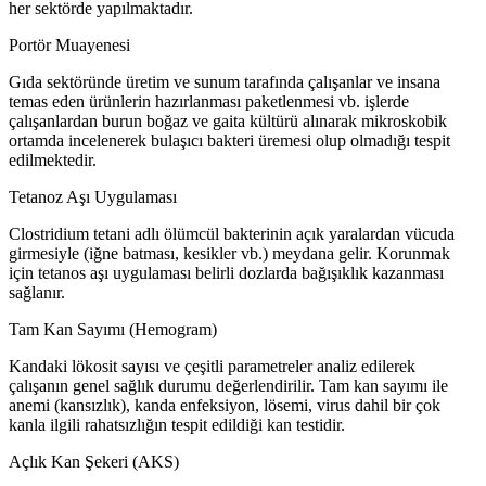
her sektörde yapılmaktadır.
Portör Muayenesi
Gıda sektöründe üretim ve sunum tarafında çalışanlar ve insana
temas eden ürünlerin hazırlanması paketlenmesi vb. işlerde
çalışanlardan burun boğaz ve gaita kültürü alınarak mikroskobik
ortamda incelenerek bulaşıcı bakteri üremesi olup olmadığı tespit
edilmektedir.
Tetanoz Aşı Uygulaması
Clostridium tetani adlı ölümcül bakterinin açık yaralardan vücuda
girmesiyle (iğne batması, kesikler vb.) meydana gelir. Korunmak
için tetanos aşı uygulaması belirli dozlarda bağışıklık kazanması
sağlanır.
Tam Kan Sayımı (Hemogram)
Kandaki lökosit sayısı ve çeşitli parametreler analiz edilerek
çalışanın genel sağlık durumu değerlendirilir. Tam kan sayımı ile
anemi (kansızlık), kanda enfeksiyon, lösemi, virus dahil bir çok
kanla ilgili rahatsızlığın tespit edildiği kan testidir.
Açlık Kan Şekeri (AKS)