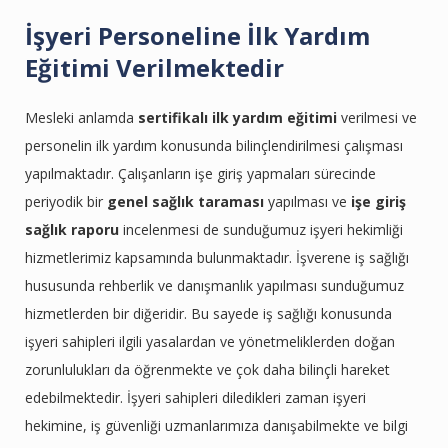
İşyeri Personeline İlk Yardım
Eğitimi Verilmektedir
Mesleki anlamda
sertifikalı ilk yardım eğitimi
verilmesi ve
personelin ilk yardım konusunda bilinçlendirilmesi çalışması
yapılmaktadır. Çalışanların işe giriş yapmaları sürecinde
periyodik bir
genel sağlık taraması
yapılması ve
işe giriş
sağlık raporu
incelenmesi de sunduğumuz işyeri hekimliği
hizmetlerimiz kapsamında bulunmaktadır. İşverene iş sağlığı
hususunda rehberlik ve danışmanlık yapılması sunduğumuz
hizmetlerden bir diğeridir. Bu sayede iş sağlığı konusunda
işyeri sahipleri ilgili yasalardan ve yönetmeliklerden doğan
zorunlulukları da öğrenmekte ve çok daha bilinçli hareket
edebilmektedir. İşyeri sahipleri diledikleri zaman işyeri
hekimine, iş güvenliği uzmanlarımıza danışabilmekte ve bilgi