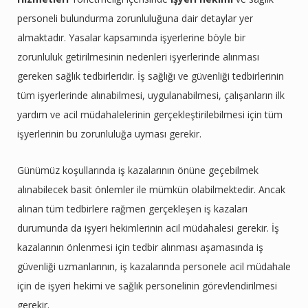
personeli bulundurma zorunluluğuna dair detaylar yer
almaktadır. Yasalar kapsamında işyerlerine böyle bir
zorunluluk getirilmesinin nedenleri işyerlerinde alınması
gereken sağlık tedbirleridir. İş sağlığı ve güvenliği tedbirlerinin
tüm işyerlerinde alınabilmesi, uygulanabilmesi, çalışanların ilk
yardım ve acil müdahalelerinin gerçekleştirilebilmesi için tüm
işyerlerinin bu zorunluluğa uyması gerekir.
Günümüz koşullarında iş kazalarının önüne geçebilmek
alınabilecek basit önlemler ile mümkün olabilmektedir. Ancak
alınan tüm tedbirlere rağmen gerçekleşen iş kazaları
durumunda da işyeri hekimlerinin acil müdahalesi gerekir. İş
kazalarının önlenmesi için tedbir alınması aşamasında iş
güvenliği uzmanlarının, iş kazalarında personele acil müdahale
için de işyeri hekimi ve sağlık personelinin görevlendirilmesi
gerekir.