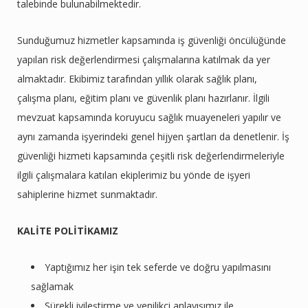
talebinde bulunabilmektedir.
Sunduğumuz hizmetler kapsamında iş güvenliği öncülüğünde
yapılan risk değerlendirmesi çalışmalarına katılmak da yer
almaktadır. Ekibimiz tarafından yıllık olarak sağlık planı,
çalışma planı, eğitim planı ve güvenlik planı hazırlanır. İlgili
mevzuat kapsamında koruyucu sağlık muayeneleri yapılır ve
aynı zamanda işyerindeki genel hijyen şartları da denetlenir. İş
güvenliği hizmeti kapsamında çeşitli risk değerlendirmeleriyle
ilgili çalışmalara katılan ekiplerimiz bu yönde de işyeri
sahiplerine hizmet sunmaktadır.
KALİTE POLİTİKAMIZ
Yaptığımız her işin tek seferde ve doğru yapılmasını
sağlamak
Sürekli iyileştirme ve yenilikçi anlayışımız ile