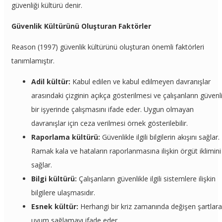
güvenliği kültürü denir.
Güvenlik Kültürünü Oluşturan Faktörler
Reason (1997) güvenlik kültürünü oluşturan önemli faktörleri
tanımlamıştır.
Adil kültür:
Kabul edilen ve kabul edilmeyen davranışlar
arasındaki çizginin açıkça gösterilmesi ve çalışanların güvenl
bir işyerinde çalışmasını ifade eder. Uygun olmayan
davranışlar için ceza verilmesi örnek gösterilebilir.
Raporlama kültürü:
Güvenlikle ilgili bilgilerin akışını sağlar.
Ramak kala ve hataların raporlanmasına ilişkin örgüt iklimini
sağlar.
Bilgi kültürü:
Çalışanların güvenlikle ilgili sistemlere ilişkin
bilgilere ulaşmasıdır.
Esnek kültür:
Herhangi bir kriz zamanında değişen şartlara
uyum sağlamayı ifade eder.