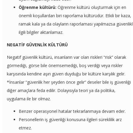
Öğrenme kültürü:
Öğrenme kültürü oluşturmak için en
önemli koşullardan biri raporlama kültürüdür. Etkili bir kaza,
ramak kala ya da olayların raporlaması yapılmazsa güvenlik
ilgili bilgiler aktarılamaz.
NEGATİF GÜVENLİK KÜLTÜRÜ
Negatif güvenlik kültürü, insanların var olan riskleri “risk” olarak
görmediği, görse bile önemsemediği, boş verdiği veya riskler
karşısında kendine aşırı güven duyduğu bir kültüre karşılık gelir.
*İnsanlar “güvenlik her şeyden önce gelir” deseler bile iş güvenliği
diğer amaçlara feda edilir. Dolayısıyla teori ya da politika,
uygulama ile bir olmaz.
Benzer operasyonel hatalar tekrarlanmaya devam eder.
Personellerin iş güvenliği konusuna ilgileri süreklilik arz
etmez.