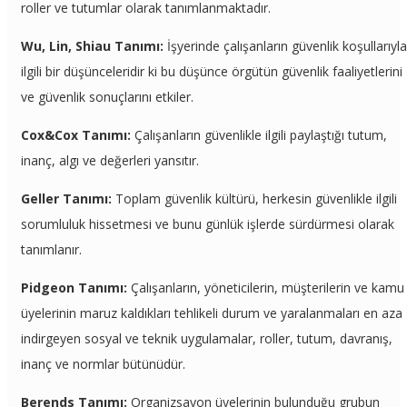
roller ve tutumlar olarak tanımlanmaktadır.
Wu, Lin, Shiau Tanımı:
İşyerinde çalışanların güvenlik koşullarıyla
ilgili bir düşünceleridir ki bu düşünce örgütün güvenlik faaliyetlerini
ve güvenlik sonuçlarını etkiler.
Cox&Cox Tanımı:
Çalışanların güvenlikle ilgili paylaştığı tutum,
inanç, algı ve değerleri yansıtır.
Geller Tanımı:
Toplam güvenlik kültürü, herkesin güvenlikle ilgili
sorumluluk hissetmesi ve bunu günlük işlerde sürdürmesi olarak
tanımlanır.
Pidgeon Tanımı:
Çalışanların, yöneticilerin, müşterilerin ve kamu
üyelerinin maruz kaldıkları tehlikeli durum ve yaralanmaları en aza
indirgeyen sosyal ve teknik uygulamalar, roller, tutum, davranış,
inanç ve normlar bütünüdür.
Berends Tanımı:
Organizsayon üyelerinin bulunduğu grubun