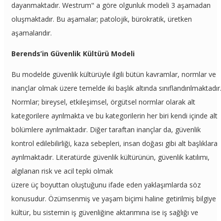
dayanmaktadır. Westrum‟ a göre olgunluk modeli 3 aşamadan
oluşmaktadır. Bu aşamalar; patolojik, bürokratik, üretken
aşamalarıdır.
Berends’in Güvenlik Kültürü Modeli
Bu modelde güvenlik kültürüyle ilgili bütün kavramlar, normlar ve
inançlar olmak üzere temelde iki başlık altında sınıflandırılmaktadır
Normlar; bireysel, etkileşimsel, örgütsel normlar olarak alt
kategorilere ayrılmakta ve bu kategorilerin her biri kendi içinde alt
bölümlere ayrılmaktadır. Diğer taraftan inançlar da, güvenlik
kontrol edilebilirliği, kaza sebepleri, insan doğası gibi alt başlıklara
ayrılmaktadır. Literatürde güvenlik kültürünün, güvenlik katılımı,
algılanan risk ve acil tepki olmak
üzere üç boyuttan oluştuğunu ifade eden yaklaşımlarda söz
konusudur. Özümsenmiş ve yaşam biçimi haline getirilmiş bilgiye
kültür, bu sistemin iş güvenliğine aktarımına ise iş sağlığı ve