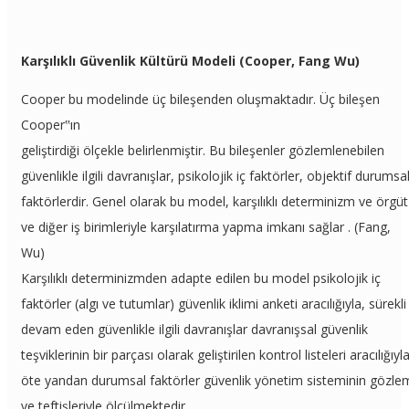
Karşılıklı Güvenlik Kültürü Modeli (Cooper, Fang Wu)
Cooper bu modelinde üç bileşenden oluşmaktadır. Üç bileşen
Cooper‟ın
geliştirdiği ölçekle belirlenmiştir. Bu bileşenler gözlemlenebilen
güvenlikle ilgili davranışlar, psikolojik iç faktörler, objektif durumsa
faktörlerdir. Genel olarak bu model, karşılıklı determinizm ve örgüt
ve diğer iş birimleriyle karşılatırma yapma imkanı sağlar . (Fang,
Wu)
Karşılıklı determinizmden adapte edilen bu model psikolojik iç
faktörler (algı ve tutumlar) güvenlik iklimi anketi aracılığıyla, sürekli
devam eden güvenlikle ilgili davranışlar davranışsal güvenlik
teşviklerinin bir parçası olarak geliştirilen kontrol listeleri aracılığıyla
öte yandan durumsal faktörler güvenlik yönetim sisteminin gözle
ve teftişleriyle ölçülmektedir