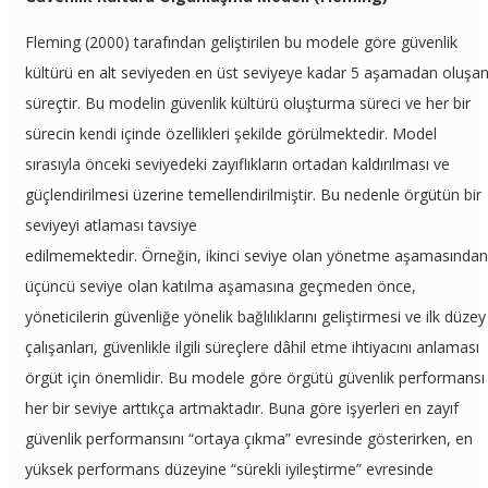
Fleming (2000) tarafından geliştirilen bu modele göre güvenlik
kültürü en alt seviyeden en üst seviyeye kadar 5 aşamadan oluşa
süreçtir. Bu modelin güvenlik kültürü oluşturma süreci ve her bir
sürecin kendi içinde özellikleri şekilde görülmektedir. Model
sırasıyla önceki seviyedeki zayıflıkların ortadan kaldırılması ve
güçlendirilmesi üzerine temellendirilmiştir. Bu nedenle örgütün bir
seviyeyi atlaması tavsiye
edilmemektedir. Örneğin, ikinci seviye olan yönetme aşamasından
üçüncü seviye olan katılma aşamasına geçmeden önce,
yöneticilerin güvenliğe yönelik bağlılıklarını geliştirmesi ve ilk düzey
çalışanları, güvenlikle ilgili süreçlere dâhil etme ihtiyacını anlaması
örgüt için önemlidir. Bu modele göre örgütü güvenlik performansı
her bir seviye arttıkça artmaktadır. Buna göre işyerleri en zayıf
güvenlik performansını “ortaya çıkma” evresinde gösterirken, en
yüksek performans düzeyine “sürekli iyileştirme” evresinde