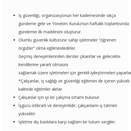
İş güvenliği, organizasyonun her kademesinde sıkça
gündeme gelir ve Yönetim Kurulu’nun haftalık toplantısında
gündemin ilk maddesini oluşturur.
Olumlu güvenlik kültürüne sahip işletmeler “öğrenen
örgütler” olma eğilimindedirler.
Geçmiş deneyimlerinden dersler çıkarırlar ve gelecekte
kendilerine yararlı olmasını
sağlamak üzere işletmeleri için gerekli iyileştirmeleri yaparlar
*Çalışanlar, iş sağlığı ve güvenliği eğitimini de içeren yüksek
kalitede eğitimler alırlar.
Çalışanlar için iyi bir çalışma ortamı bulunur.
İşgücü istikrarlı ve deneyimlidir, çalışanların iş tatmini
yüksektir.
İşletme dış baskılara karşı sağlam bir tutum sergiler.