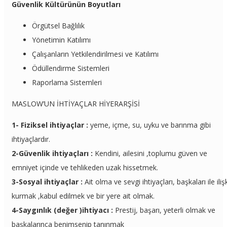
Güvenlik Kültürünün Boyutları
Örgütsel Bağlılık
Yönetimin Katılımı
Çalışanların Yetkilendirilmesi ve Katılımı
Ödüllendirme Sistemleri
Raporlama Sistemleri
MASLOW’UN İHTİYAÇLAR HİYERARŞİSİ
1- Fiziksel ihtiyaçlar :
yeme, içme, su, uyku ve barınma gibi
ihtiyaçlardır.
2-Güvenlik ihtiyaçları :
Kendini, ailesini ,toplumu güven ve
emniyet içinde ve tehlikeden uzak hissetmek.
3-Sosyal ihtiyaçlar :
Ait olma ve sevgi ihtiyaçları, başkaları ile iliş
kurmak ,kabul edilmek ve bir yere ait olmak.
4-Saygınlık (değer )ihtiyacı :
Prestij, başarı, yeterli olmak ve
başkalarınca benimsenip tanınmak