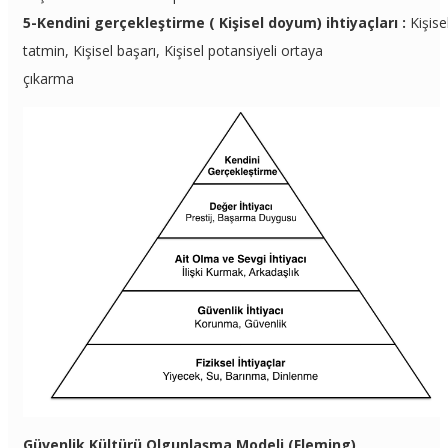
5-Kendini gerçekleştirme ( Kişisel doyum) ihtiyaçları :
Kişise
tatmin, Kişisel başarı, Kişisel potansiyeli ortaya
çıkarma
Güvenlik Kültürü Olgunlaşma Modeli (Fleming)