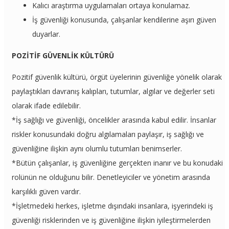
Kalıcı araştırma uygulamaları ortaya konulamaz.
İş güvenliği konusunda, çalışanlar kendilerine aşırı güven
duyarlar.
POZİTİF GÜVENLİK KÜLTÜRÜ
Pozitif güvenlik kültürü, örgüt üyelerinin güvenliğe yönelik olarak
paylaştıkları davranış kalıpları, tutumlar, algılar ve değerler seti
olarak ifade edilebilir.
*İş sağlığı ve güvenliği, öncelikler arasında kabul edilir. İnsanlar
riskler konusundaki doğru algılamaları paylaşır, iş sağlığı ve
güvenliğine ilişkin aynı olumlu tutumları benimserler.
*Bütün çalışanlar, iş güvenliğine gerçekten inanır ve bu konudaki
rolünün ne olduğunu bilir. Denetleyiciler ve yönetim arasında
karşılıklı güven vardır.
*İşletmedeki herkes, işletme dışındaki insanlara, işyerindeki iş
güvenliği risklerinden ve iş güvenliğine ilişkin iyileştirmelerden