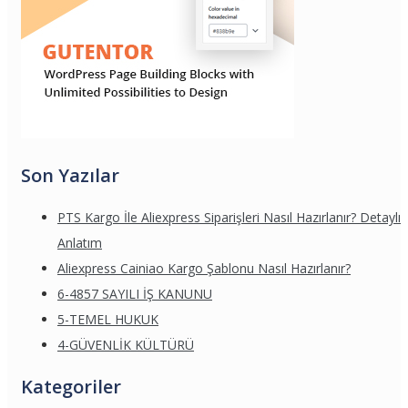
Son Yazılar
PTS Kargo İle Aliexpress Siparişleri Nasıl Hazırlanır? Detaylı
Anlatım
Aliexpress Cainiao Kargo Şablonu Nasıl Hazırlanır?
6-4857 SAYILI İŞ KANUNU
5-TEMEL HUKUK
4-GÜVENLİK KÜLTÜRÜ
Kategoriler