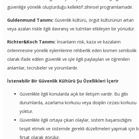
güvenliğe yönelik oluşturduğu kellektif zihinsel programlamadır.
Guldenmund Tanımı:
Güvenlik kültürü, örgüt kültürünün artan
veya azalan riskle ilgili davranış ve tutmları etkileyen bir yönüdür.
Richter&Koch Tanımı:
İnsanların risk, kaza ve kazaların
önlenmesine yönelik eylemlerine rehberlik eden kısmen sembolik
olarak ifade edilen güvenlik ve işle ilgili paylaşılan ve öğrenilen
anlamlar, tecrübeler ve yorumlardır.
İstenebilir Bir Güvenlik Kültürü Şu Özellikleri İçerir
Güvenlikle ilgili konularda açık bir iletişim vardır. Bu gibi
durumlarda, azarlama korkusu veya disiplin cezası korkusu
yoktur.
Güvenlikle ilgili ortaya çıkan olaylar, sistem başarısızlığını
tespit etmek ve sistemde gerekli düzeltmeleri yapmak için b
fırsat olarak görülür.