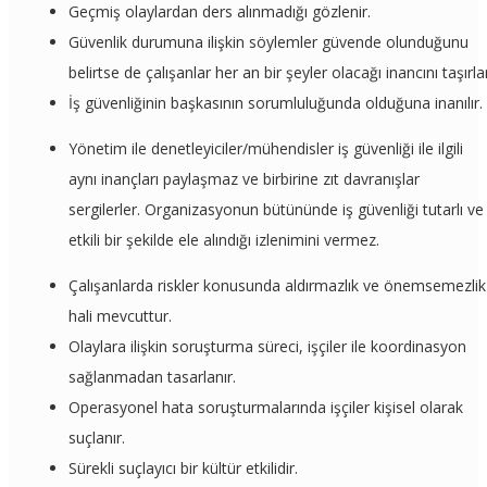
Geçmiş olaylardan ders alınmadığı gözlenir.
Güvenlik durumuna ilişkin söylemler güvende olunduğunu
belirtse de çalışanlar her an bir şeyler olacağı inancını taşırla
İş güvenliğinin başkasının sorumluluğunda olduğuna inanılır.
Yönetim ile denetleyiciler/mühendisler iş güvenliği ile ilgili
aynı inançları paylaşmaz ve birbirine zıt davranışlar
sergilerler. Organizasyonun bütününde iş güvenliği tutarlı ve
etkili bir şekilde ele alındığı izlenimini vermez.
Çalışanlarda riskler konusunda aldırmazlık ve önemsemezlik
hali mevcuttur.
Olaylara ilişkin soruşturma süreci, işçiler ile koordinasyon
sağlanmadan tasarlanır.
Operasyonel hata soruşturmalarında işçiler kişisel olarak
suçlanır.
Sürekli suçlayıcı bir kültür etkilidir.