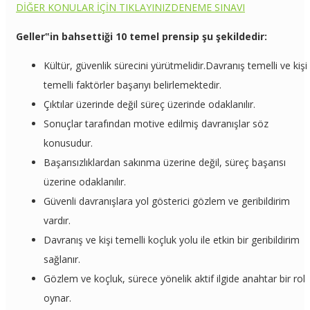
DİĞER KONULAR İÇİN TIKLAYINIZ
DENEME SINAVI
Geller‟in bahsettiği 10 temel prensip şu şekildedir:
Kültür, güvenlik sürecini yürütmelidir.Davranış temelli ve kişi
temelli faktörler başarıyı belirlemektedir.
Çıktılar üzerinde değil süreç üzerinde odaklanılır.
Sonuçlar tarafından motive edilmiş davranışlar söz
konusudur.
Başarısızlıklardan sakınma üzerine değil, süreç başarısı
üzerine odaklanılır.
Güvenli davranışlara yol gösterici gözlem ve geribildirim
vardır.
Davranış ve kişi temelli koçluk yolu ile etkin bir geribildirim
sağlanır.
Gözlem ve koçluk, sürece yönelik aktif ilgide anahtar bir rol
oynar.