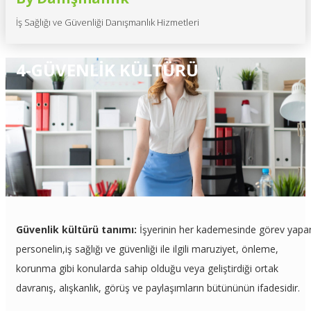
İş Sağlığı ve Güvenliği Danışmanlık Hizmetleri
4-GÜVENLİK KÜLTÜRÜ
Güvenlik kültürü tanımı:
İşyerinin her kademesinde görev yapa
personelin,iş sağlığı ve güvenliği ile ilgili maruziyet, önleme,
korunma gibi konularda sahip olduğu veya geliştirdiği ortak
davranış, alışkanlık, görüş ve paylaşımların bütününün ifadesidir.