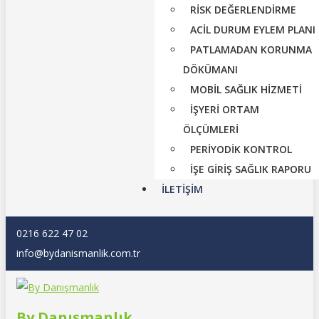
RİSK DEĞERLENDİRME
ACİL DURUM EYLEM PLANI
PATLAMADAN KORUNMA
DÖKÜMANI
MOBİL SAĞLIK HİZMETİ
İŞYERİ ORTAM
ÖLÇÜMLERİ
PERİYODİK KONTROL
İŞE GİRİŞ SAĞLIK RAPORU
İLETIŞIM
0216 622 47 02
info@bydanismanlik.com.tr
By Danışmanlık