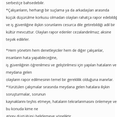
serbestçe bahsedebilir.
*Çalışanların, herhangi bir suçlama ya da arkadaşları arasında
küçük düşürülme korkusu olmadan olayları rahatça rapor edebildiğ
ve iş güvenliğine ilişkin sorunlarını cesurca dile getirebildiği adil bir
kültür mevcuttur. Olayları rapor edenler cezalandırılmaz; aksine
teşvik edilirler.
*Hem yönetim hem denetleyiciler hem de diğer çalışanlar,
insanların hata yapabileceğine,
iş güvenliğinin öğrenilmesi ve geliştirilmesi için yapılan hataların ve
meydana gelen
olayların rapor edilmesinin temel bir gereklilik olduğuna inanırlar.
*Yürütülen çalışmalar sırasında meydana gelen hatalara ilişkin
soruşturmalar, sorunun
kaynaklarını teşhis etmeye, hataların tekrarlanmasını önlemeye ve
bu konuda kime ne
görev düştüğünü belirlemeye yöneliktir.