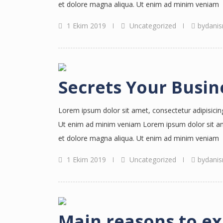
et dolore magna aliqua. Ut enim ad minim veniam
1 Ekim 2019
Uncategorized
bydanis
Secrets Your Busin
Lorem ipsum dolor sit amet, consectetur adipisicin
Ut enim ad minim veniam Lorem ipsum dolor sit amet
et dolore magna aliqua. Ut enim ad minim veniam
1 Ekim 2019
Uncategorized
bydanis
Main reasons to ex