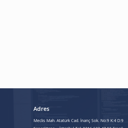
Adres
Meclis Mah. Atatürk Cad. İnanç Sok. No:9 K:4 D:9