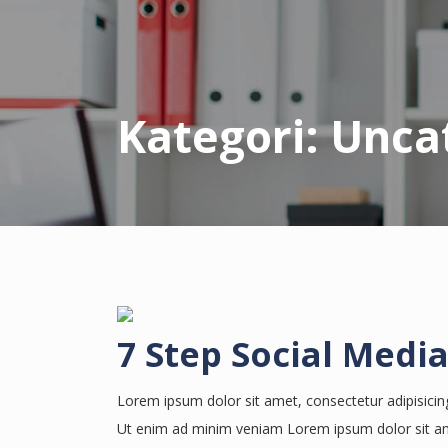
Kategori:
Unca
7 Step Social Medi
Lorem ipsum dolor sit amet, consectetur adipisicin
Ut enim ad minim veniam Lorem ipsum dolor sit amet