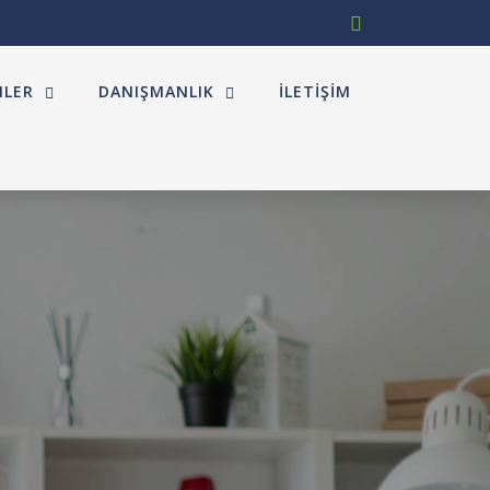
MLER
DANIŞMANLIK
İLETIŞIM