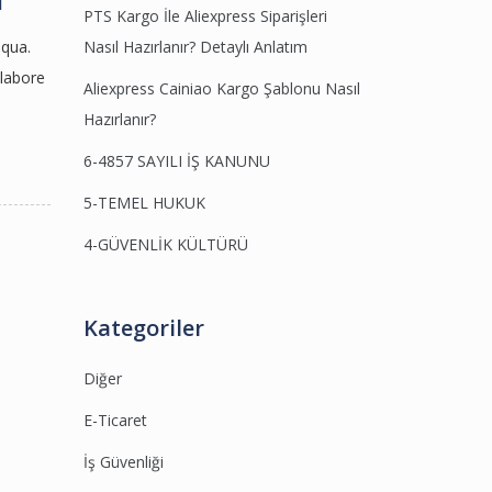
PTS Kargo İle Aliexpress Siparişleri
iqua.
Nasıl Hazırlanır? Detaylı Anlatım
 labore
Aliexpress Cainiao Kargo Şablonu Nasıl
Hazırlanır?
6-4857 SAYILI İŞ KANUNU
5-TEMEL HUKUK
4-GÜVENLİK KÜLTÜRÜ
Kategoriler
Diğer
E-Ticaret
İş Güvenliği