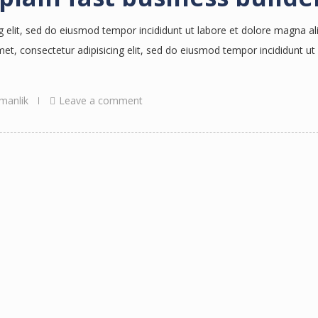
g elit, sed do eiusmod tempor incididunt ut labore et dolore magna al
, consectetur adipisicing elit, sed do eiusmod tempor incididunt ut
manlik
Leave a comment