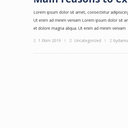
Lorem ipsum dolor sit amet, consectetur adipisicin
Ut enim ad minim veniam Lorem ipsum dolor sit amet
et dolore magna aliqua. Ut enim ad minim veniam
1 Ekim 2019
Uncategorized
bydanis