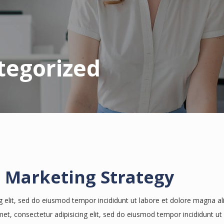
tegorized
a Marketing Strategy
g elit, sed do eiusmod tempor incididunt ut labore et dolore magna al
, consectetur adipisicing elit, sed do eiusmod tempor incididunt ut