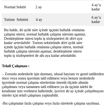
4 ay’a
Normal Sektör 2 ay
kadar
6 ay’a
Turizm Sektörü 4 ay
kadar
Bu halde,
iki aylık süre içinde
işçinin haftalık ortalama
çalışma süresi, normal haftalık çalışma süresini aşamaz.
Denkleştirme süresi toplu iş sözleşmeleri
ile dört aya
kadar artırılabilir
. Turizm sektöründe
dört aylık süre
içinde işçinin haftalık ortalama çalışma süresi, normal
haftalık çalışma süresini aşamaz; denkleştirme süresi
toplu iş sözleşmeleri ile altı aya kadar artırılabilir.
Telafi Çalışması :
– Zorunlu nedenlerle işin durması, ulusal bayram ve genel tatillerden
önce veya sonra işyerinin tatil edilmesi veya benzer nedenlerle
işyerinde normal çalışma sürelerinin önemli ölçüde altında
çalışılması veya tamamen tatil edilmesi ya da işçinin talebi ile
kendisine izin verilmesi hallerinde,
işveren iki ay içinde çalışılmayan
süreler için telafi çalışması yaptırabilir.
-Bu çalışmalar fazla çalışma veya fazla sürelerle çalışma sayılmaz.