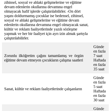
zihinsel, sosyal ve ahlaki gelişmelerine ve eğitime
devam edenlerin okullarına devamına engel
olmayacak hafif işlerde çalıştırılabilirler. -On dört
yaşını doldurmamış çocuklar ise bedensel, zihinsel,
sosyal ve ahlaki gelişmelerine ve eğitime devam
edenlerin okullarına devamına engel olmayacak sanat,
kültür ve reklam faaliyetlerinde yazılı sözleşme
yapmak ve her bir faaliyet için ayrı izin almak şartıyla
çalıştırılabilirler.
Günde
en fazla
Zorunlu ilköğretim çağını tamamlamış ve örgün
7 saat
eğitime devam etmeyen çocukların çalışma saatleri
Haftada
en fazla
35 saat
Günde
en fazla
5 saat
Sanat, kültür ve reklam faaliyetlerinde çalışanların
Haftada
en fazla
30 saat
Günde