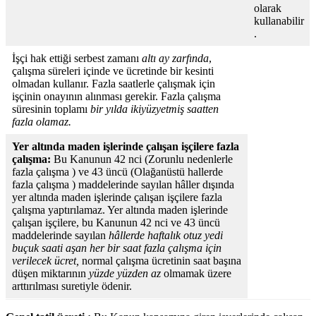
olarak
kullanabilir
.
İşçi hak ettiği serbest zamanı
altı ay zarfında
,
çalışma süreleri içinde ve ücretinde bir kesinti
olmadan kullanır. Fazla saatlerle çalışmak için
işçinin onayının alınması gerekir. Fazla çalışma
süresinin toplamı
bir yılda ikiyüzyetmiş saatten
fazla olamaz.
Yer altında maden işlerinde çalışan işçilere fazla
çalışma:
Bu Kanunun 42 nci (Zorunlu nedenlerle
fazla çalışma ) ve 43 üncü (Olağanüstü hallerde
fazla çalışma ) maddelerinde sayılan hâller dışında
yer altında maden işlerinde çalışan işçilere fazla
çalışma yaptırılamaz. Yer altında maden işlerinde
çalışan işçilere, bu Kanunun 42 nci ve 43 üncü
maddelerinde sayılan
hâllerde haftalık otuz yedi
buçuk saati aşan her bir saat fazla çalışma için
verilecek ücret,
normal çalışma ücretinin saat başına
düşen miktarının
yüzde yüzden az
olmamak üzere
arttırılması suretiyle ödenir.