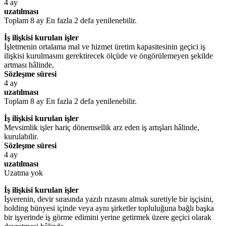
4 ay
uzatılması
Toplam 8 ay En fazla 2 defa yenilenebilir.
İş ilişkisi kurulan işler
İşletmenin ortalama mal ve hizmet üretim kapasitesinin geçici iş
ilişkisi kurulmasını gerektirecek ölçüde ve öngörülemeyen şekilde
artması hâlinde,
Sözleşme süresi
4 ay
uzatılması
Toplam 8 ay En fazla 2 defa yenilenebilir.
İş ilişkisi kurulan işler
Mevsimlik işler hariç dönemsellik arz eden iş artışları hâlinde,
kurulabilir.
Sözleşme süresi
4 ay
uzatılması
Uzatma yok
İş ilişkisi kurulan işler
İşverenin, devir sırasında yazılı rızasını almak suretiyle bir işçisini,
holding bünyesi içinde veya aynı şirketler topluluğuna bağlı başka
bir işyerinde iş görme edimini yerine getirmek üzere geçici olarak