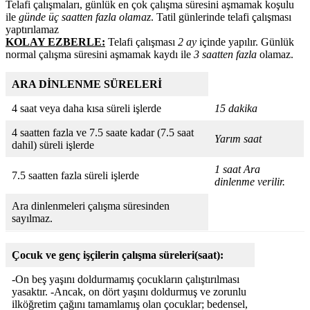
Telafi çalışmaları, günlük en çok çalışma süresini aşmamak koşulu
ile
günde üç saatten fazla olamaz
. Tatil günlerinde telafi çalışması
yaptırılama
KOLAY EZBERLE:
Telafi çalışması
2 ay
içinde yapılır. Günlük
normal çalışma süresini aşmamak kaydı ile
3 saatten fazla
olamaz.
ARA DİNLENME SÜRELERİ
4 saat veya daha kısa süreli işlerde
15 dakika
4 saatten fazla ve 7.5 saate kadar (7.5 saat
Yarım saat
dahil) süreli işlerde
1 saat Ara
7.5 saatten fazla süreli işlerde
dinlenme verilir.
Ara dinlenmeleri çalışma süresinden
sayılmaz.
Çocuk ve genç işçilerin çalışma süreleri(saat):
-On beş yaşını doldurmamış çocukların çalıştırılması
yasaktır. -Ancak, on dört yaşını doldurmuş ve zorunlu
ilköğretim çağını tamamlamış olan çocuklar; bedensel,