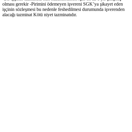
olması gerekir -Pirimini ödemeyen işvereni SGK’ya şikayet eden
işçinin sözleşmesi bu nedenle feshedilmesi durumunda işverenden
alacağı tazminat Kötü niyet tazminatıdır.