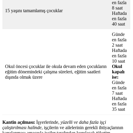
en fazla
8 saat
15 yaşını tamamlamış çocuklar
Haftada
en fazla
40 saat
Günde
en fazla
2 saat
Haftada
en fazla
10 saat
Okul öncesi çocuklar ile okula devam eden çocukların
Okul
eğitim dönemindeki çalışma süreleri, eğitim saatleri
kapalı
dışında olmak üzere
ise:
Günde
en fazla
7 saat
Haftada
en fazla
35 saat
Kantin açılması:
İşyerlerinde,
yüzelli ve daha fazla işçi
çalıştırılması halinde
, işçilerin ve ailelerinin gerekli ihtiyaçlarının
karşılanması amacıyla işçiler tarafından kurulacak tüketim