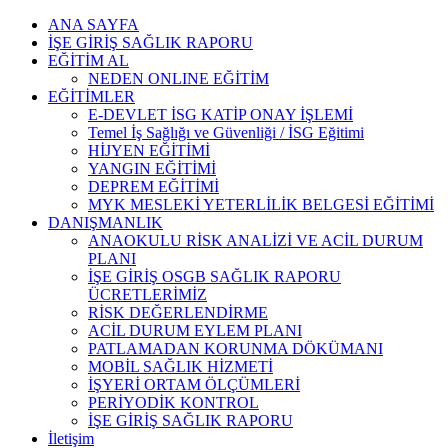
Skip
ANA SAYFA
to
İŞE GİRİŞ SAĞLIK RAPORU
content
EĞİTİM AL
NEDEN ONLINE EĞİTİM
EĞİTİMLER
E-DEVLET İSG KATİP ONAY İŞLEMİ
Temel İş Sağlığı ve Güvenliği / İSG Eğitimi
HİJYEN EĞİTİMİ
YANGIN EĞİTİMİ
DEPREM EĞİTİMİ
MYK MESLEKİ YETERLİLİK BELGESİ EĞİTİMİ
DANIŞMANLIK
ANAOKULU RİSK ANALİZİ VE ACİL DURUM
PLANI
İŞE GİRİŞ OSGB SAĞLIK RAPORU
ÜCRETLERİMİZ
RİSK DEĞERLENDİRME
ACİL DURUM EYLEM PLANI
PATLAMADAN KORUNMA DÖKÜMANI
MOBİL SAĞLIK HİZMETİ
İŞYERİ ORTAM ÖLÇÜMLERİ
PERİYODİK KONTROL
İŞE GİRİŞ SAĞLIK RAPORU
İletişim