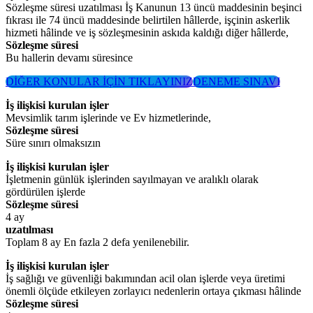
Sözleşme süresi uzatılması İş Kanunun 13 üncü maddesinin beşinci
fıkrası ile 74 üncü maddesinde belirtilen hâllerde, işçinin askerlik
hizmeti hâlinde ve iş sözleşmesinin askıda kaldığı diğer hâllerde,
Sözleşme süresi
Bu hallerin devamı süresince
DİĞER KONULAR İÇİN TIKLAYINIZ
DENEME SINAVI
İş ilişkisi kurulan işler
Mevsimlik tarım işlerinde ve Ev hizmetlerinde,
Sözleşme süresi
Süre sınırı olmaksızın
İş ilişkisi kurulan işler
İşletmenin günlük işlerinden sayılmayan ve aralıklı olarak
gördürülen işlerde
Sözleşme süresi
4 ay
uzatılması
Toplam 8 ay En fazla 2 defa yenilenebilir.
İş ilişkisi kurulan işler
İş sağlığı ve güvenliği bakımından acil olan işlerde veya üretimi
önemli ölçüde etkileyen zorlayıcı nedenlerin ortaya çıkması hâlinde
Sözleşme süresi