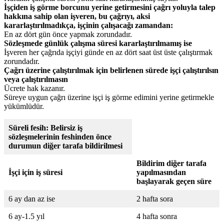
İşçiden iş görme borcunu yerine getirmesini çağrı yoluyla talep
hakkına sahip olan işveren, bu çağrıyı, aksi
kararlaştırılmadıkça, işçinin çalışacağı zamandan:
En az dört gün önce yapmak zorundadır.
Sözleşmede günlük çalışma süresi kararlaştırılmamış ise
İşveren her çağrıda işçiyi günde en az dört saat üst üste çalıştırmak
zorundadır.
Çağrı üzerine çalıştırılmak için belirlenen sürede işçi çalıştırılsın
veya çalıştırılmasın
Ücrete hak kazanır.
Süreye uygun çağrı üzerine işçi iş görme edimini yerine getirmekle
yükümlüdür.
Süreli fesih:
Belirsiz iş
sözleşmelerinin feshinden önce
durumun diğer tarafa bildirilmesi
Bildirim diğer tarafa
İşçi için iş süresi
yapılmasından
başlayarak geçen süre
6 ay dan az ise
2 hafta sora
6 ay-1.5 yıl
4 hafta sonra