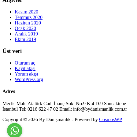
Kasım 2020
Temmuz 2020
Haziran 2020
Ocak 2020
Aralık 2019
Ekim 2019
Üst veri
Oturum aç
Kayıt akışı
Yorum akışı
WordPress.org
Adres
Meclis Mah. Atatürk Cad. İnanç Sok. No:9 K:4 D:9 Sancaktepe –
İstanbul Tel: 0216 622 47 02 Email: info@bydanismanlik.com.tr
Copyright © 2026 By Danışmanlık - Powered by
CosmosWP