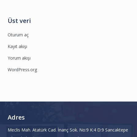
Üst veri
Oturum aç
Kayıt akışı
Yorum akışı
WordPress.org
Adres
Meclis Mah. Atatürk Cad. İnanç Sok. No:9 K:4 D:9 Sancaktepe