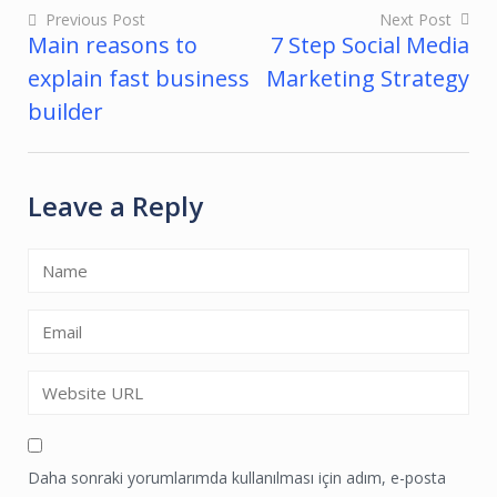
Previous Post
Next Post
Main reasons to
7 Step Social Media
Yazı
explain fast business
Marketing Strategy
gezinmesi
builder
Leave a Reply
Daha sonraki yorumlarımda kullanılması için adım, e-posta