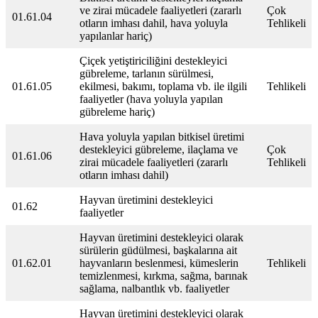
ve zirai mücadele faaliyetleri (zararlı
Çok
01.61.04
otların imhası dahil, hava yoluyla
Tehlikeli
yapılanlar hariç)
Çiçek yetiştiriciliğini destekleyici
gübreleme, tarlanın sürülmesi,
01.61.05
ekilmesi, bakımı, toplama vb. ile ilgili
Tehlikeli
faaliyetler (hava yoluyla yapılan
gübreleme hariç)
Hava yoluyla yapılan bitkisel üretimi
destekleyici gübreleme, ilaçlama ve
Çok
01.61.06
zirai mücadele faaliyetleri (zararlı
Tehlikeli
otların imhası dahil)
Hayvan üretimini destekleyici
01.62
faaliyetler
Hayvan üretimini destekleyici olarak
sürülerin güdülmesi, başkalarına ait
01.62.01
hayvanların beslenmesi, kümeslerin
Tehlikeli
temizlenmesi, kırkma, sağma, barınak
sağlama, nalbantlık vb. faaliyetler
Hayvan üretimini destekleyici olarak