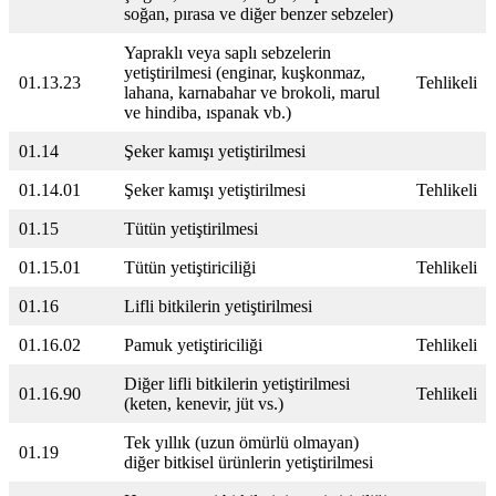
soğan, pırasa ve diğer benzer sebzeler)
Yapraklı veya saplı sebzelerin
yetiştirilmesi (enginar, kuşkonmaz,
01.13.23
Tehlikeli
lahana, karnabahar ve brokoli, marul
ve hindiba, ıspanak vb.)
01.14
Şeker kamışı yetiştirilmesi
01.14.01
Şeker kamışı yetiştirilmesi
Tehlikeli
01.15
Tütün yetiştirilmesi
01.15.01
Tütün yetiştiriciliği
Tehlikeli
01.16
Lifli bitkilerin yetiştirilmesi
01.16.02
Pamuk yetiştiriciliği
Tehlikeli
Diğer lifli bitkilerin yetiştirilmesi
01.16.90
Tehlikeli
(keten, kenevir, jüt vs.)
Tek yıllık (uzun ömürlü olmayan)
01.19
diğer bitkisel ürünlerin yetiştirilmesi