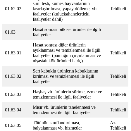
sürü testi, kümes hayvanlarının
01.62.02
kısırlaştırılması, yapay dölleme, vb.
Tehlikeli
faaliyetler (kuluçkahanelerdeki
faaliyetler dahil)
Hasat sonrası bitkisel ürünler ile ilgili
01.63
faaliyetler
Hasat sonrası diğer ürünlerin
ayıklanması ve temizlenmesi ile ilgili
01.63.01
Tehlikeli
faaliyetler (pamuğun çırçırlanması ve
nişastalı kök ürünleri hariç)
Sert kabuklu ürünlerin kabuklarının
01.63.02
kırılması ve temizlenmesi ile ilgili
Tehlikeli
faaliyetler
Haşhaş vb. ürünlerin sürtme, ezme ve
01.63.03
Tehlikeli
temizlenmesi ile ilgili faaliyetler
Mısır vb. ürünlerin tanelenmesi ve
01.63.04
Tehlikeli
temizlenmesi ile ilgili faaliyetler
Tütünün sınıflandırılması,
Az
01.63.05
balyalanması vb. hizmetler
Tehlikeli