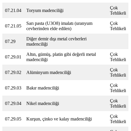
Çok
07.21.04
Toryum madenciliği
Tehlikeli
Sarı pasta (U3O8) imalatı (uranyum
Çok
07.21.05
cevherinden elde edilen)
Tehlikeli
Diğer demir dışı metal cevherleri
07.29
madenciliği
Altın, gümüş, platin gibi değerli metal
Çok
07.29.01
madenciliği
Tehlikeli
Çok
07.29.02
Alüminyum madenciliği
Tehlikeli
Çok
07.29.03
Bakır madenciliği
Tehlikeli
Çok
07.29.04
Nikel madenciliği
Tehlikeli
Çok
07.29.05
Kurşun, çinko ve kalay madenciliği
Tehlikeli