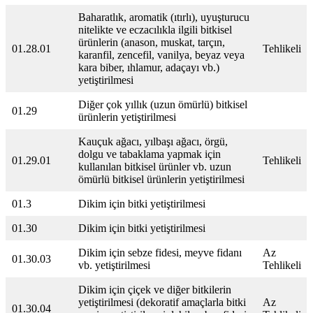
Baharatlık, aromatik (ıtırlı), uyuşturucu
nitelikte ve eczacılıkla ilgili bitkisel
ürünlerin (anason, muskat, tarçın,
01.28.01
Tehlikeli
karanfil, zencefil, vanilya, beyaz veya
kara biber, ıhlamur, adaçayı vb.)
yetiştirilmesi
Diğer çok yıllık (uzun ömürlü) bitkisel
01.29
ürünlerin yetiştirilmesi
Kauçuk ağacı, yılbaşı ağacı, örgü,
dolgu ve tabaklama yapmak için
01.29.01
Tehlikeli
kullanılan bitkisel ürünler vb. uzun
ömürlü bitkisel ürünlerin yetiştirilmesi
01.3
Dikim için bitki yetiştirilmesi
01.30
Dikim için bitki yetiştirilmesi
Dikim için sebze fidesi, meyve fidanı
Az
01.30.03
vb. yetiştirilmesi
Tehlikeli
Dikim için çiçek ve diğer bitkilerin
yetiştirilmesi (dekoratif amaçlarla bitki
Az
01.30.04