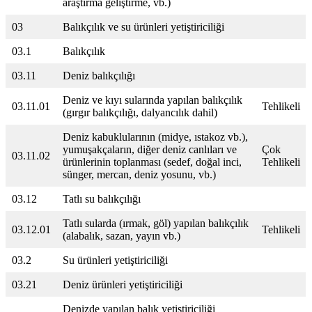
araştırma geliştirme, vb.)
03
Balıkçılık ve su ürünleri yetiştiriciliği
03.1
Balıkçılık
03.11
Deniz balıkçılığı
Deniz ve kıyı sularında yapılan balıkçılık
03.11.01
Tehlikeli
(gırgır balıkçılığı, dalyancılık dahil)
Deniz kabuklularının (midye, ıstakoz vb.),
yumuşakçaların, diğer deniz canlıları ve
Çok
03.11.02
ürünlerinin toplanması (sedef, doğal inci,
Tehlikeli
sünger, mercan, deniz yosunu, vb.)
03.12
Tatlı su balıkçılığı
Tatlı sularda (ırmak, göl) yapılan balıkçılık
03.12.01
Tehlikeli
(alabalık, sazan, yayın vb.)
03.2
Su ürünleri yetiştiriciliği
03.21
Deniz ürünleri yetiştiriciliği
Denizde yapılan balık yetiştiriciliği