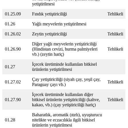
yetiştirilmesi
01.25.09
Fındık yetiştiriciliği
Tehlikeli
01.26
Yağlı meyvelerin yetiştirilmesi
01.26.02
Zeytin yetiştiriciliği
Tehlikeli
Diğer yağlı meyvelerin yetiştiriciliği
01.26.90
(Hindistan cevizi, hurma palmiyeleri
Tehlikeli
vb.) (zeytin hariç)
İçecek üretiminde kullanılan bitkisel
01.27
ürünlerin yetiştirilmesi
Çay yetiştiriciliği (siyah çay, yeşil çay,
01.27.02
Tehlikeli
Paraguay çayı vb.)
İçecek üretiminde kullanılan diğer
01.27.90
bitkisel ürünlerin yetiştiriciliği (kahve,
Tehlikeli
kakao, vb.) (çay yetiştiriciliği hariç)
Baharatlık, aromatik (ıtırlı), uyuşturucu
01.28
nitelikte ve eczacılıkla ilgili bitkisel
ürünlerin yetiştirilmesi