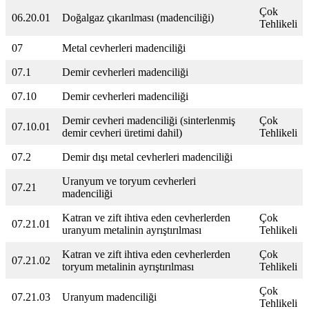
Çok
06.20.01
Doğalgaz çıkarılması (madenciliği)
Tehlikeli
07
Metal cevherleri madenciliği
07.1
Demir cevherleri madenciliği
07.10
Demir cevherleri madenciliği
Demir cevheri madenciliği (sinterlenmiş
Çok
07.10.01
demir cevheri üretimi dahil)
Tehlikeli
07.2
Demir dışı metal cevherleri madenciliği
Uranyum ve toryum cevherleri
07.21
madenciliği
Katran ve zift ihtiva eden cevherlerden
Çok
07.21.01
uranyum metalinin ayrıştırılması
Tehlikeli
Katran ve zift ihtiva eden cevherlerden
Çok
07.21.02
toryum metalinin ayrıştırılması
Tehlikeli
Çok
07.21.03
Uranyum madenciliği
Tehlikeli