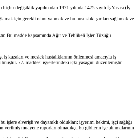
 hiçbir değişiklik yapılmadan 1971 yılında 1475 sayılı İş Yasası (İş
sağlamak için gerekli olanı yapmak ve bu husustaki şartları sağlamak ve
amıştır. Bu madde kapsamında Ağır ve Tehlikeli İşler Tüzüğü
ş, iş kazaları ve meslek hastalıklarının önlenmesi amacıyla iş
ülmüştür. 77. maddesi işyerlerindeki içki yasağını düzenlemiştir.
bu işlere elverişli ve dayanıklı oldukları; işyerimi hekimi, işçi sağlığı
an verilmiş muayene raporları olmadıkça bu gibilerin işe alınmalarının