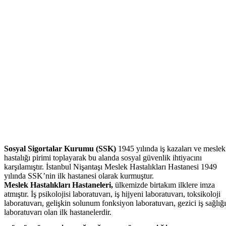
Sosyal Sigortalar Kurumu (SSK)
1945 yılında iş kazaları ve meslek
hastalığı pirimi toplayarak bu alanda sosyal güvenlik ihtiyacını
karşılamıştır. İstanbul Nişantaşı Meslek Hastalıkları Hastanesi 1949
yılında SSK’nin ilk hastanesi olarak kurmuştur.
Meslek Hastalıkları Hastaneleri,
ülkemizde birtakım ilklere imza
atmıştır. İş psikolojisi laboratuvarı, iş hijyeni laboratuvarı, toksikoloji
laboratuvarı, gelişkin solunum fonksiyon laboratuvarı, gezici iş sağlığı
laboratuvarı olan ilk hastanelerdir.