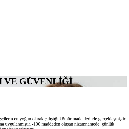
 VE GÜVENLİĞİ
işçilerin en yoğun olarak çalıştığı kömür madenlerinde gerçekleşmiştir.
asına uygulanmıştır. -100 maddeden oluşan nizamnamede; günlük