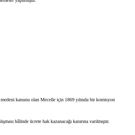
lemeler yapılmıştır.
 medeni kanunu olan Mecelle için 1869 yılında bir komisyon
ışması hâlinde ücrete hak kazanacağı kararına varılmıştır.