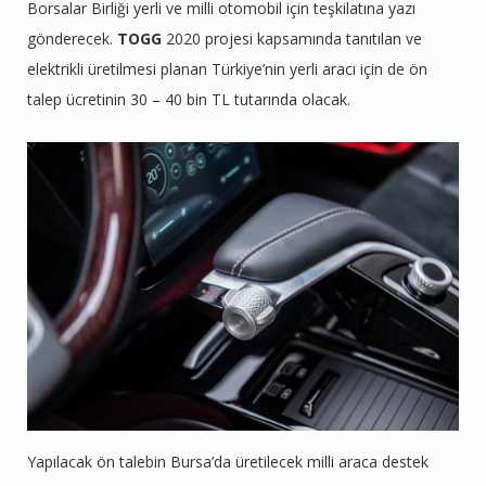
Borsalar Birliği yerli ve milli otomobil için teşkilatına yazı
gönderecek.
TOGG
2020 projesi kapsamında tanıtılan ve
elektrikli üretilmesi planan Türkiye’nin yerli aracı için de ön
talep ücretinin 30 – 40 bin TL tutarında olacak.
Yapılacak ön talebin Bursa’da üretilecek milli araca destek