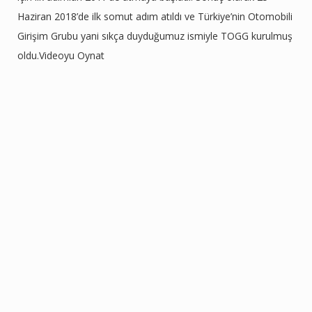
Haziran 2018’de ilk somut adım atıldı ve Türkiye’nin Otomobili
Girişim Grubu yani sıkça duyduğumuz ismiyle TOGG kurulmuş
oldu.Videoyu Oynat