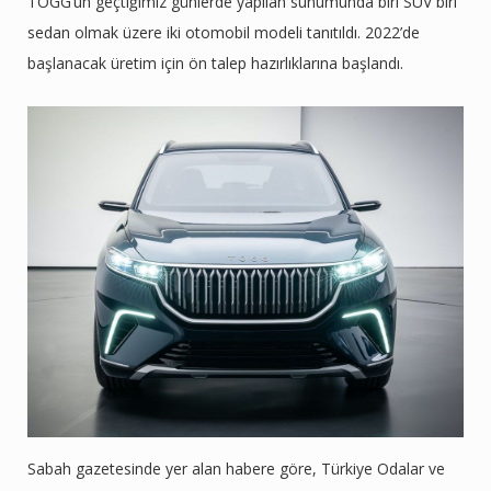
TOGG’un geçtiğimiz günlerde yapılan sunumunda biri SUV biri
sedan olmak üzere iki otomobil modeli tanıtıldı. 2022’de
başlanacak üretim için ön talep hazırlıklarına başlandı.
Sabah gazetesinde yer alan habere göre, Türkiye Odalar ve