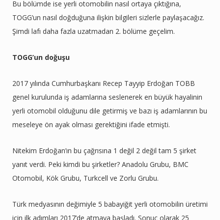
Bu bölümde ise yerli otomobilin nasıl ortaya çıktığına,
TOGG’un nasıl doğduğuna ilişkin bilgileri sizlerle paylaşacağız.
Şimdi lafı daha fazla uzatmadan 2. bölüme geçelim.
TOGG’un doğuşu
2017 yılında Cumhurbaşkanı Recep Tayyip Erdoğan TOBB
genel kurulunda iş adamlarına seslenerek en büyük hayalinin
yerli otomobil olduğunu dile getirmiş ve bazı iş adamlarının bu
meseleye ön ayak olması gerektiğini ifade etmişti.
Nitekim Erdoğan’ın bu çağrısına 1 değil 2 değil tam 5 şirket
yanıt verdi. Peki kimdi bu şirketler? Anadolu Grubu, BMC
Otomobil, Kök Grubu, Turkcell ve Zorlu Grubu.
Türk medyasının değimiyle 5 babayiğit yerli otomobilin üretimi
için ilk adımları 2017’de atmaya başladı. Sonuç olarak 25