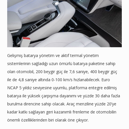
Gelişmiş batarya yönetim ve aktif termal yönetim
sistemlerinin sağladığı uzun ömürlü batarya paketine sahip
olan otomobil, 200 beygir güç ile 7,6 saniye, 400 beygir güç
ile de 4,8 saniye altında 0-100 km/s hızlanabilecek. Euro
NCAP 5 yıldız seviyesine uyumlu, platforma entegre edilmiş
batarya ile yüksek çarpışma dayanımı ve yüzde 30 daha fazla
burulma direncine sahip olacak. Araç menziline yüzde 20’ye
kadar katkı sağlayan geri kazanımlı frenleme de otomobilin
önemli özelliklerinden biri olarak öne çıkıyor.