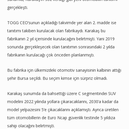
gerçekleşti.
TOGG CEO’sunun açıkladığı takvimde yer alan 2. madde ise
tanıtımı takiben kurulacak olan fabrikaydı. Karakaş bu
fabrikanın 2 yıl içerisinde kurulacağını belirtmişti. Yani 2019
sonunda gerçekleşecek olan tanıtımın sonrasındaki 2 yılda
fabrikanın kurulacağı çok önceden planlanmıştı.
Bu fabrika için ülkemizdeki otomotiv sanayisinin kalbinin attığı
şehir Bursa seçildi. Bu seçim kimse için sürpriz olmadı.
Karakaş sunumda da bahsettiği üzere C segmentindei SUV
modelini 2022 yılında yollara çıkaracaklarını, 2030’a kadar da
model yelpazesini 5’e çıkacaklarını açıklamıştı. Ayrıca üretilen
tüm otomobillerin de Euro Ncap güvenlik testinde 5 yıldıza
sahip olacağını belirtmişti.