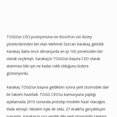
TOGG’un CEO pozisyonuna ise Bosch’un üst düzey
yöneticilerinden biri olan Mehmet Gürcan Karakaş getirildi.
Karakaş daha önce Almanya’da en iyi 100 yöneticiden biri
olarak seçilmişti. Karakaş’ın TOGG’un başına CEO olarak
atanması bile işin ne kadar ciddi olduğunu bizlere
gösteriyordu.
Karakaş TOGG’un başına geldikten sonra yerli otomobile dair
bir takvim hazırladı. TOGG CEO’su kamuoyuna yaptığı
açıklamada 2019 sonunda prototip modelin hazır olacağını
ifade etmişti. Nitekim öyle de oldu. 27 Aralık’ta gerçekleşen
sunumla, Karakaş’ın söz verdiği gibi yerli otomobilin tanıtımı