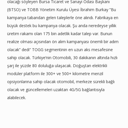
olacağı söyleyen Bursa Ticaret ve Sanayi Odası Başkanı
(BTSO) ve TOBB Yönetim Kurulu Üyesi İbrahim Burkay ”Bu
kampanya tabandan gelen taleplerle öne alındı. Fabrikaya en
büyük destek bu kampanya olacak. Şu anda neredeyse yıllık
üretim rakamı olan 175 bin adetlik kadar talep var. Bunun
realize olması açısından ön alım kampanyası önemli bir adım
olacak” dedi” TOGG segmentinin en uzun aks mesafesine
sahip olacak. Türkiye’nin Otomobili, 30 dakikanın altında hızlı
şarj ile yüzde 80 doluluğa ulaşacak. Doğuştan elektrikli
modüler platform ile 300+ ve 500+ kilometre menzil
opsiyonlarına sahip olacak otomobil, merkeze sürekli bağlı
olacak ve güncellemeleri uzaktan 4G/5G bağlantısıyla
alabilecek.