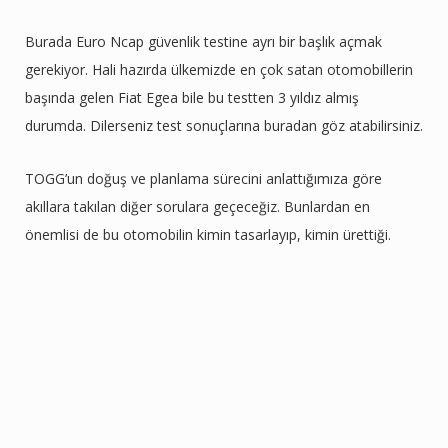
Burada Euro Ncap güvenlik testine ayrı bir başlık açmak
gerekiyor. Hali hazırda ülkemizde en çok satan otomobillerin
başında gelen Fiat Egea bile bu testten 3 yıldız almış
durumda. Dilerseniz test sonuçlarına buradan göz atabilirsiniz.
TOGG’un doğuş ve planlama sürecini anlattığımıza göre
akıllara takılan diğer sorulara geçeceğiz. Bunlardan en
önemlisi de bu otomobilin kimin tasarlayıp, kimin ürettiği.