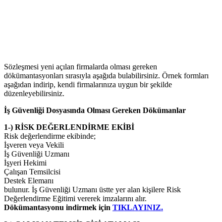
Sözleşmesi yeni açılan firmalarda olması gereken
dökümantasyonları sırasıyla aşağıda bulabilirsiniz. Örnek formları
aşağıdan indirip, kendi firmalarınıza uygun bir şekilde
düzenleyebilirsiniz.
İş Güvenliği Dosyasında Olması Gereken Dökümanlar
1-) RİSK DEĞERLENDİRME EKİBİ
Risk değerlendirme ekibinde;
İşveren veya Vekili
İş Güvenliği Uzmanı
İşyeri Hekimi
Çalışan Temsilcisi
Destek Elemanı
bulunur. İş Güvenliği Uzmanı üstte yer alan kişilere Risk
Değerlendirme Eğitimi vererek imzalarını alır.
Dökümantasyonu indirmek için
TIKLAYINIZ.