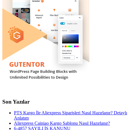
Son Yazılar
PTS Kargo İle Aliexpress Siparişleri Nasıl Hazırlanır? Detaylı
Anlatım
Aliexpress Cainiao Kargo Şablonu Nasıl Hazırlanır?
6-4857 SAYILI İŞ KANUNU