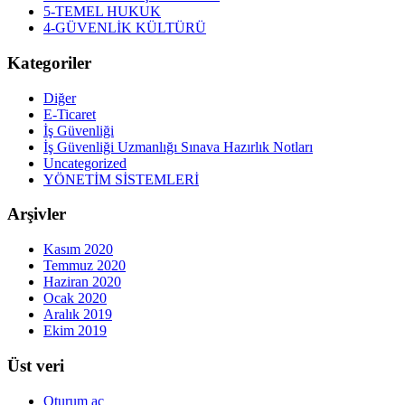
5-TEMEL HUKUK
4-GÜVENLİK KÜLTÜRÜ
Kategoriler
Diğer
E-Ticaret
İş Güvenliği
İş Güvenliği Uzmanlığı Sınava Hazırlık Notları
Uncategorized
YÖNETİM SİSTEMLERİ
Arşivler
Kasım 2020
Temmuz 2020
Haziran 2020
Ocak 2020
Aralık 2019
Ekim 2019
Üst veri
Oturum aç