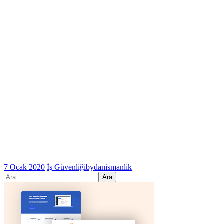
7 Ocak 2020
İş Güvenliği
bydanismanlik
Arama: