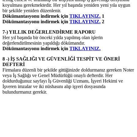
koyulması gerekmektedir. Her yıl başında yeniden yeni yıla uygun
bir şekilde yeniden düzenlenir.
Dökümantasyonu indirmek için
TIKLAYINIZ.
1
Dökümantasyonu indirmek için
TIKLAYINIZ.
2
7-) YILLIK DEĞERLENDİRME RAPORU
Her yıl başında bir önceki yılda yapılmış olan işlerin
değerlendirilmesinin yapıldığı dökümandır.
Dökümantasyonu indirmek için
TIKLAYINIZ.
8 -) İŞ SAĞLIĞI VE GÜVENLİĞİ TESPİT VE ÖNERİ
DEFTERİ
Firmalara düzenli bir şekilde gittiğinizde doldurmanız gereken Noter
veya İş Sağlığı ve Genel Müdürlüğü onaylı defterdir. Her
doldurduğunuz sayfayı İş Güvenliği Uzmanı, İşyeri Hekimi ve
İşveren imzalar ve iki nüshasını alıp işyeri dosyasında
bulundurmanız gerekir.