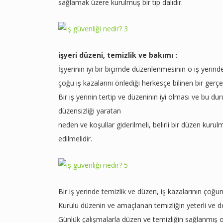
sağlamak üzere kurulmuş bir tıp dalıdır.
işyeri düzeni, temizlik ve bakımı :
İşyerinin iyi bir biçimde düzenlenmesinin o iş yerind
çoğu iş kazalarını önlediği herkesçe bilinen bir gerçek
Bir iş yerinin tertip ve düzeninin iyi olması ve bu d
düzensizliği yaratan
neden ve koşullar giderilmeli, belirli bir düzen kuru
edilmelidir.
Bir iş yerinde temizlik ve düzen, iş kazalarının çoğu
Kurulu düzenin ve amaçlanan temizliğin yeterli ve de
Günlük çalışmalarla düzen ve temizliğin sağlanmış olmas