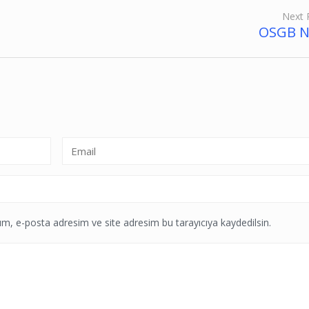
Next 
OSGB N
m, e-posta adresim ve site adresim bu tarayıcıya kaydedilsin.