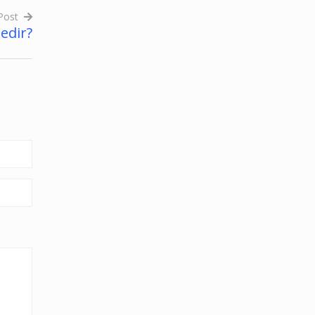
Post
edir?