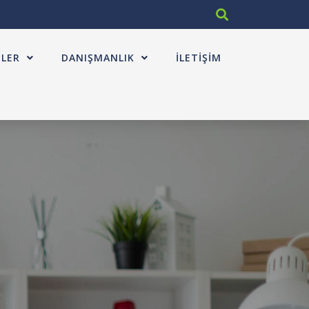
MLER
DANIŞMANLIK
İLETIŞIM