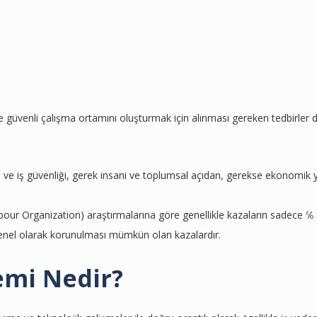
le güvenli çalışma ortamını oluşturmak için alınması gereken tedbirler d
şma ve iş güvenliği, gerek insani ve toplumsal açıdan, gerekse ekonomik
bour Organization) araştırmalarına göre genellikle kazaların sadece ℅ 2
nel olarak korunulması mümkün olan kazalardır.
emi Nedir?