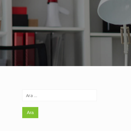
Arama: