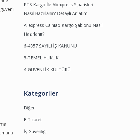
rinde
PTS Kargo İle Aliexpress Siparişleri
 güvenli
Nasıl Hazırlanır? Detaylı Anlatım
Aliexpress Cainiao Kargo Şablonu Nasıl
Hazırlanır?
6-4857 SAYILI İŞ KANUNU
5-TEMEL HUKUK
4-GÜVENLİK KÜLTÜRÜ
Kategoriler
Diğer
E-Ticaret
ışma
İş Güvenliği
uyumunu