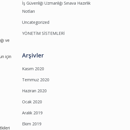
İş Güvenliği Uzmanlığı Sınava Hazırlık
Notları
Uncategorized
YÖNETİM SİSTEMLERİ
ığı ve
Arşivler
un için
Kasım 2020
Temmuz 2020
Haziran 2020
Ocak 2020
Aralık 2019
Ekim 2019
kileri