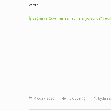
vardır.
İş Sağlığı ve Güvenliği hizmeti mi arıyorsunuz? Teklif
4 Ocak 2020
İş Güvenliği
bydanis