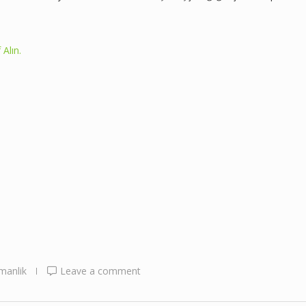
 Alın.
manlik
Leave a comment