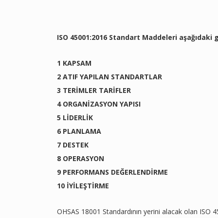
ISO 45001:2016 Standart Maddeleri
aşağıdaki g
1 KAPSAM
2 ATIF YAPILAN STANDARTLAR
3 TERİMLER TARİFLER
4 ORGANİZASYON YAPISI
5 LİDERLİK
6 PLANLAMA
7 DESTEK
8 OPERASYON
9 PERFORMANS DEĞERLENDİRME
10 İYİLEŞTİRME
OHSAS 18001 Standardının yerini alacak olan ISO 45