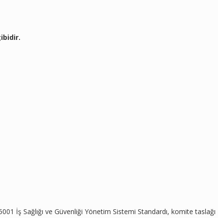
ibidir.
001 İş Sağlığı ve Güvenliği Yönetim Sistemi Standardı, komite taslağı