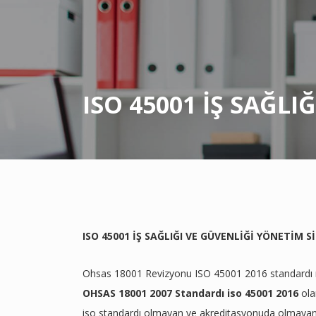
ISO 45001 İŞ SAĞLI
ISO 45001 İŞ SAĞLIĞI VE GÜVENLİĞİ YÖNETİM S
Ohsas 18001 Revizyonu ISO 45001 2016 standardı nedir
OHSAS 18001 2007 Standardı
iso 45001 2016
ola
iso standardı olmayan ve akreditasyonuda olmaya