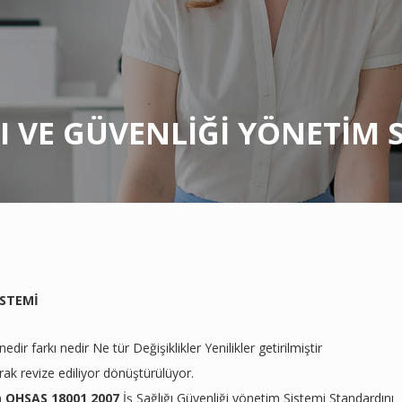
ĞI VE GÜVENLİĞİ YÖNETİM 
İSTEMİ
 farkı nedir Ne tür Değişiklikler Yenilikler getirilmiştir
rak revize ediliyor dönüştürülüyor.
n
OHSAS 18001 2007
İş Sağlığı Güvenliği yönetim Sistemi Standardını