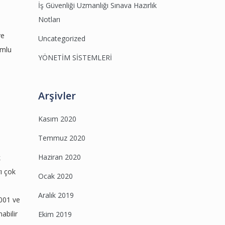
İş Güvenliği Uzmanlığı Sınava Hazırlık
Notları
ve
Uncategorized
umlu
YÖNETİM SİSTEMLERİ
Arşivler
Kasım 2020
Temmuz 2020
Haziran 2020
k
ı çok
Ocak 2020
Aralık 2019
9001 ve
abilir
Ekim 2019