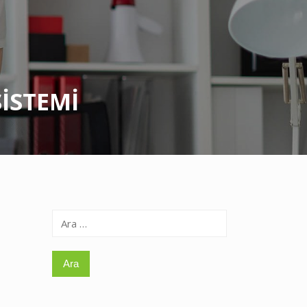
SİSTEMİ
Arama: