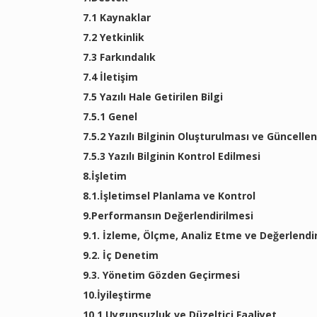
7.1 Kaynaklar
7.2 Yetkinlik
7.3 Farkındalık
7.4 İletişim
7.5 Yazılı Hale Getirilen Bilgi
7.5.1 Genel
7.5.2 Yazılı Bilginin Oluşturulması ve Güncelle
7.5.3 Yazılı Bilginin Kontrol Edilmesi
8.İşletim
8.1.İşletimsel Planlama ve Kontrol
9.Performansın Değerlendirilmesi
9.1. İzleme, Ölçme, Analiz Etme ve Değerlend
9.2. İç Denetim
9.3. Yönetim Gözden Geçirmesi
10.İyileştirme
10.1.Uygunsuzluk ve Düzeltici Faaliyet