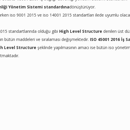
enliği Yönetim Sistemi standardına
dönüştürüyor.
ken iso 9001 2015 ve iso 14001 2015 standartları ilede uyumlu olac
015 standartlarında olduğu gibi
High Level Structure
denilen üst dü
dın bütün maddeleri ve sıralaması değişmektedir.
ISO 45001 2016 İş Sa
h Level Structure
şeklinde yapılmasının amacı ise bütün iso yöneti
tmaktadır.