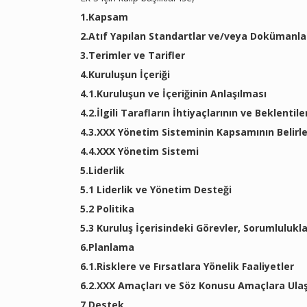
1.Kapsam
2.Atıf Yapılan Standartlar ve/veya Dokümanla
3.Terimler ve Tarifler
4.Kuruluşun İçeriği
4.1.Kuruluşun ve İçeriğinin Anlaşılması
4.2.İlgili Tarafların İhtiyaçlarının ve Beklentil
4.3.XXX Yönetim Sisteminin Kapsamının Belirl
4.4.XXX Yönetim Sistemi
5.Liderlik
5.1 Liderlik ve Yönetim Desteği
5.2 Politika
5.3 Kuruluş İçerisindeki Görevler, Sorumlulukla
6.Planlama
6.1.Risklere ve Fırsatlara Yönelik Faaliyetler
6.2.XXX Amaçları ve Söz Konusu Amaçlara Ulaş
7.Destek