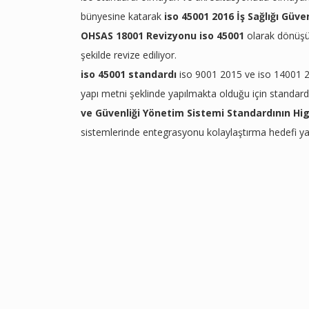
bünyesine katarak
iso 45001 2016 İş Sağlığı Güv
OHSAS 18001 Revizyonu
iso 45001
olarak dönüşür
şekilde revize ediliyor.
iso 45001 standardı
iso 9001 2015 ve iso 14001 2
yapı metni şeklinde yapılmakta olduğu için standar
ve Güvenliği Yönetim Sistemi Standardının
Hig
sistemlerinde entegrasyonu kolaylaştırma hedefi ya