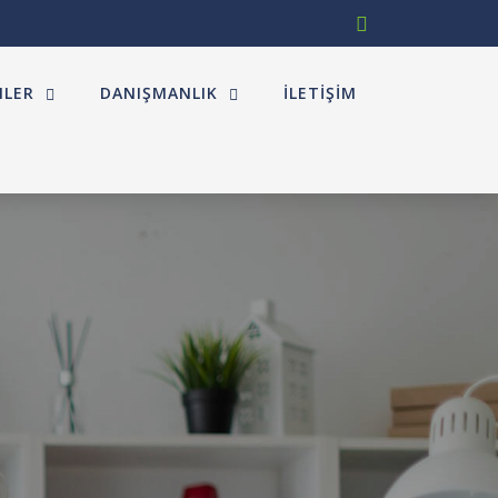
MLER
DANIŞMANLIK
İLETIŞIM